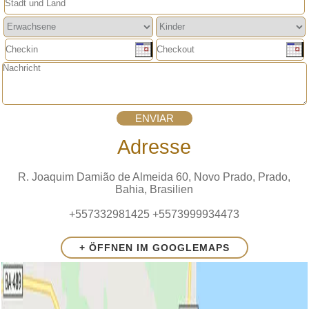
Adresse
R. Joaquim Damião de Almeida 60, Novo Prado, Prado,
Bahia, Brasilien
+557332981425 +5573999934473
+ ÖFFNEN IM GOOGLEMAPS